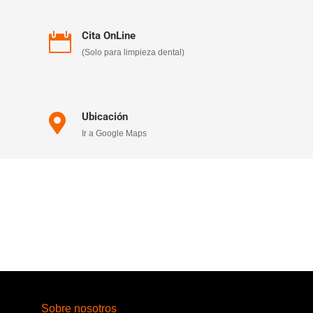
Cita OnLine

(Solo para limpieza dental)
Ubicación

Ir a Google Maps
Sobre nosotros