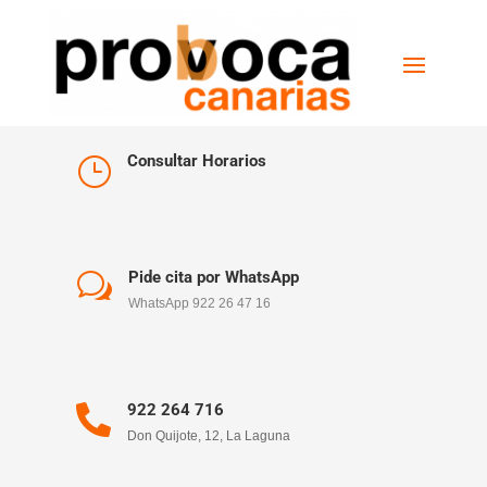
Consultar Horarios
}
Pide cita por WhatsApp
w
WhatsApp 922 26 47 16
922 264 716

Don Quijote, 12, La Laguna