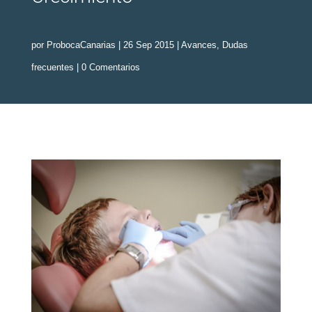
por
ProbocaCanarias
|
26 Sep 2015
|
Avances
,
Dudas
frecuentes
|
0 Comentarios