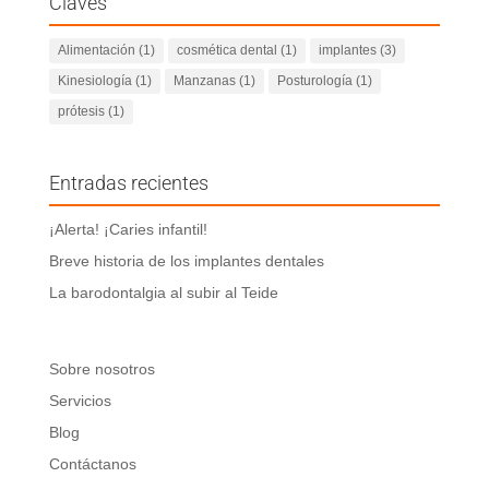
Claves
Alimentación
(1)
cosmética dental
(1)
implantes
(3)
Kinesiología
(1)
Manzanas
(1)
Posturología
(1)
prótesis
(1)
Entradas recientes
¡Alerta! ¡Caries infantil!
Breve historia de los implantes dentales
La barodontalgia al subir al Teide
Sobre nosotros
Servicios
Blog
Contáctanos