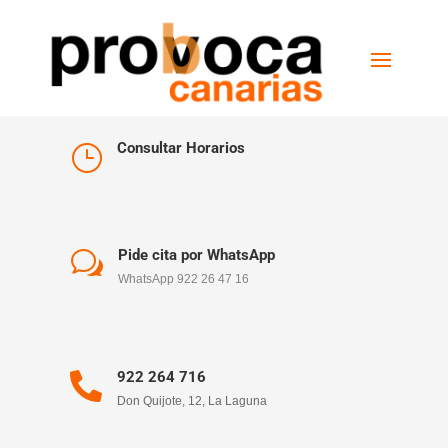
Consultar Horarios
}
Pide cita por WhatsApp
w
WhatsApp 922 26 47 16
922 264 716

Don Quijote, 12, La Laguna